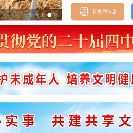
洪水中的逆行身影，是柳城
国务院信息