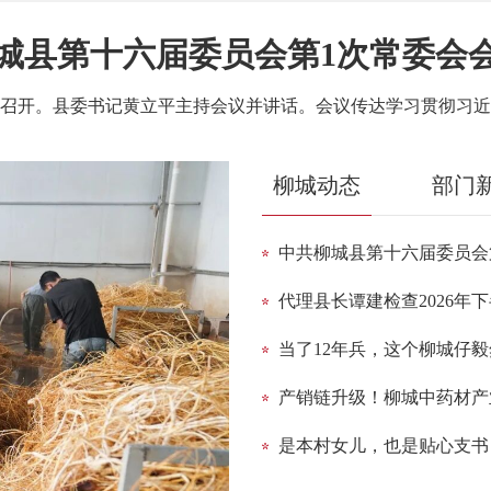
城县第十六届委员会第1次常委会
柳城动态
部门
中共柳城县第十六届委员会
代理县长谭建检查2026年
当了12年兵，这个柳城仔
产销链升级！柳城中药材产
是本村女儿，也是贴心支书