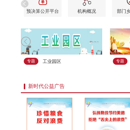
预决算公开平台
机构概况
部门
教育服务
社会福利
工业园区
专题
专题
医疗卫生
婚育服务
新时代公益广告
交通
证件办理