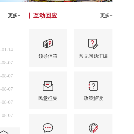
互动回应
更多+
更多+
更多+
-01-14
领导信箱
常见问题汇编
-08-07
-08-07
-08-07
民意征集
政策解读
-08-07
-08-07