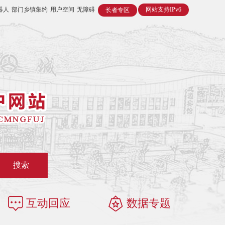
器人
部门乡镇集约
用户空间
无障碍
网站支持IPv6
长者专区
搜索
互动回应
数据专题