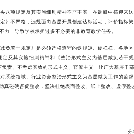
中央八项规定及其实施细则精神不严不实，在调研中搞迎来送
规定》不严格，违规面向基层开展创建达标活动，评价指标繁
不力，导致学校承担过多不必要的非教育教学任务。
层减负若干规定》是必须严格遵守的铁规矩、硬杠杠。各地区
规定及其实施细则精神和《整治形式主义为基层减负若干规
下负责、不考虑实效的形式主义、官僚主义，让广大基层干
强对系统领域、行业协会整治形式主义为基层减负工作的监督
，动真碰硬督促整改，坚决杜绝表面整改、纸上整改、虚假整
分