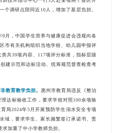
就业培训技术指导中心一行3人赴某省两个县区开
一个调研点陪同近10人，增加了基层负担。
24年9月，中国学生营养与健康促进会违规向各
省区市有关机构组织当地学校、幼儿园申报评
共39项内容、117项评分标准，指标层级
范创建示范和达标活动、统筹规范督查检查考
师非教育教学负担。
惠州市教育局违反《整治
管理达标验收工作，要求学校对照100余项验
局2024年5月开展预防学生溺水安全专项
水域，要求学生、家长频繁签订承诺书、责
要求加重了中小学教师负担。