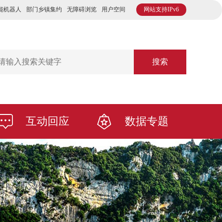
能机器人
部门乡镇集约
无障碍浏览
用户空间
网站支持IPv6
搜索
互动回应
数据专题