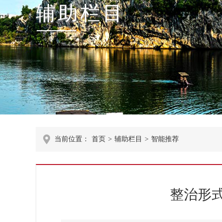
辅助栏目
当前位置：
首页
>
辅助栏目
>
智能推荐
整治形