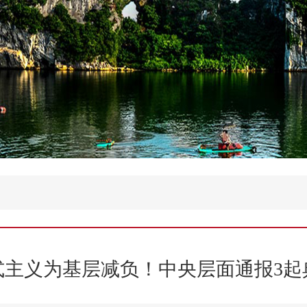
式主义为基层减负！中央层面通报3起