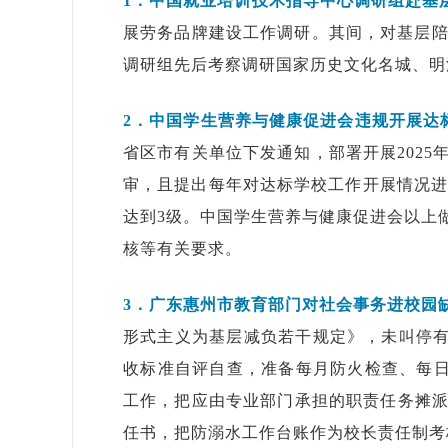
1．中国就业培训技术指导中心调研组赴基
展劳务品牌建设工作调研。其间，对基层陪
调研组先后考察调研国家历史文化名城、明
2．中国学生营养与健康促进会违规开展达
省区市有关单位下发通知，部署开展202
审，且提出每年对达标学校工作开展情况进
达到3级。中国学生营养与健康促进会以上
核等有关要求。
3．广东惠州市教育部门对社会事务进校园
形式主义为基层减负若干规定》，未叫停有关
收标准自评自查，准备每月防火检查、每日
工作，把应由专业部门承担的职责任务摊
任书，把防溺水工作台账作为校长责任制考