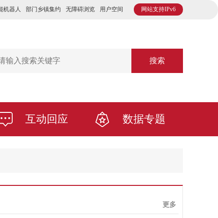
能机器人
部门乡镇集约
无障碍浏览
用户空间
网站支持IPv6
搜索
互动回应
数据专题
更多