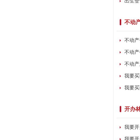
出生登
不动
不动产
不动产
不动产
我要买
我要买
开办
我要开
我要开