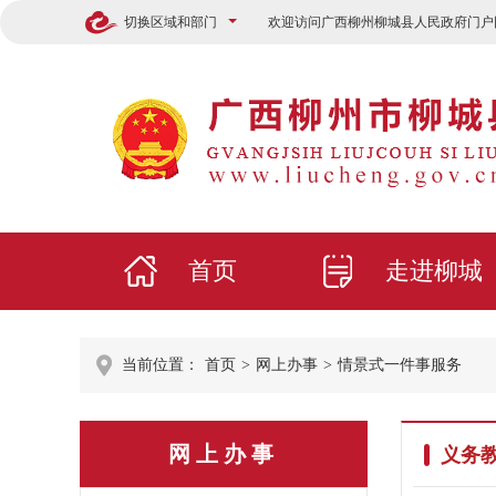
切换区域和部门
欢迎访问广西柳州柳城县人民政府门户
首页
走进柳城
当前位置：
首页
>
网上办事
>
情景式一件事服务
网上办事
义务