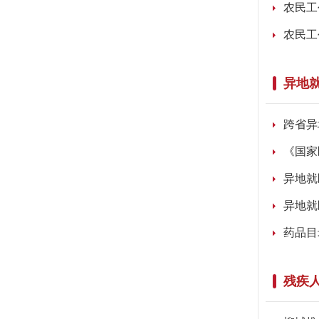
农民工
农民工
异地
跨省异
《国家
异地就
异地就
药品目
残疾