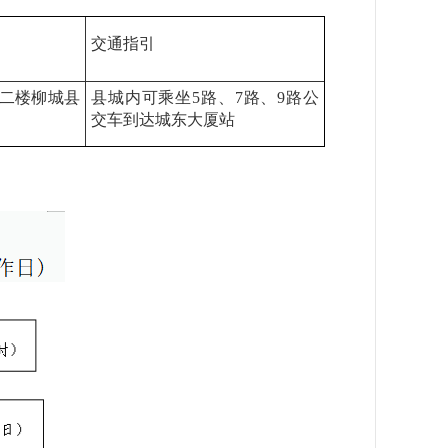
交通指引
楼二楼柳城县
县城内可乘坐5路、7路、9路公
交车到达城东大厦站