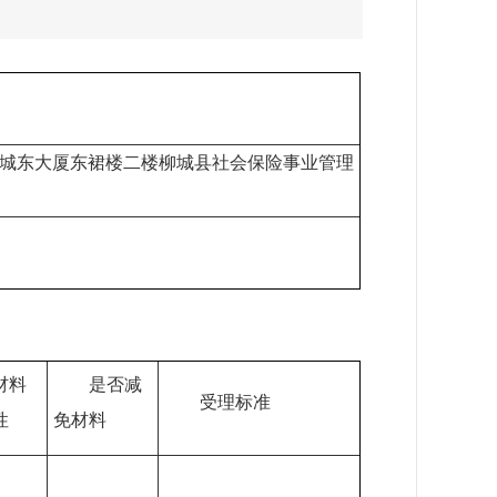
县城东大厦东裙楼二楼柳城县社会保险事业管理
材料
是否减
受理标准
性
免材料