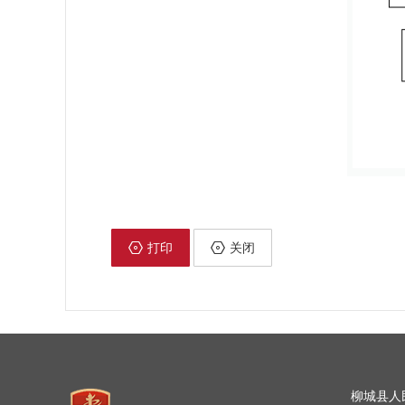
打印
关闭
柳城县人