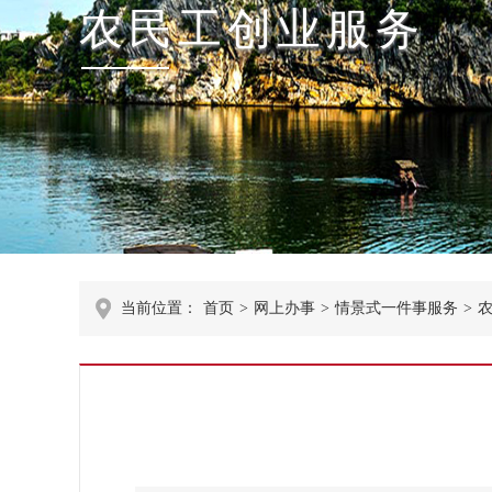
农民工创业服务
当前位置：
首页
>
网上办事
>
情景式一件事服务
>