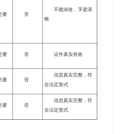
不能涂改，字迹清
必要
否
晰
必要
否
证件真实有效
信息真实完整，符
必要
否
合法定形式
信息真实完整，符
必要
否
合法定形式