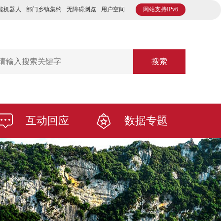
能机器人
部门乡镇集约
无障碍浏览
用户空间
网站支持IPv6
搜索
互动回应
数据专题