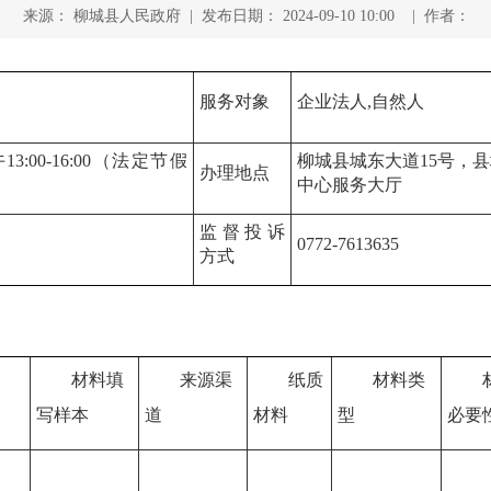
来源： 柳城县人民政府 | 发布日期： 2024-09-10 10:00 | 作者：
服务对象
企业法人,自然人
3:00-16:00（法定节假
柳城县城东大道15号，
办理地点
中心服务大厅
监督投诉
0772-7613635
方式
材料填
来源渠
纸质
材料类
写样本
道
材料
型
必要