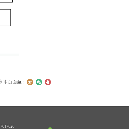
享本页面至：
617628