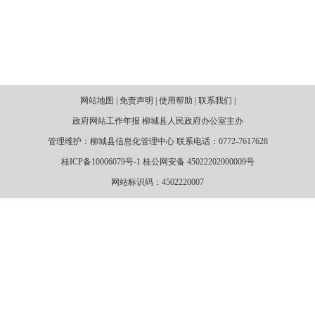
网站地图 | 免责声明 | 使用帮助 | 联系我们 |
政府网站工作年报 柳城县人民政府办公室主办
管理维护：柳城县信息化管理中心 联系电话：0772-7617628
桂ICP备10006079号-1 桂公网安备 45022202000009号
网站标识码：4502220007