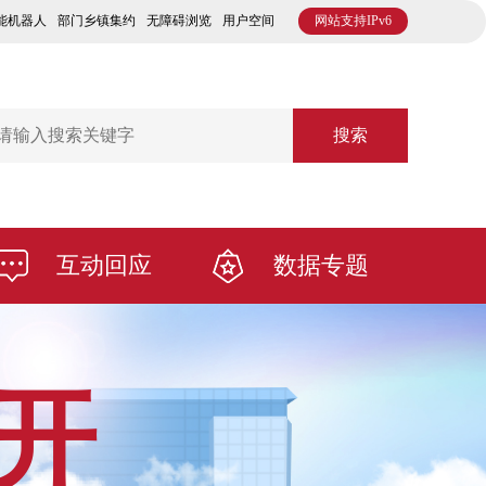
能机器人
部门乡镇集约
无障碍浏览
用户空间
网站支持IPv6
搜索
互动回应
数据专题
开