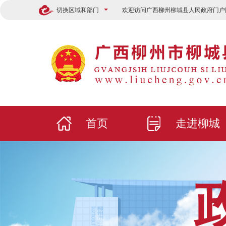
切换区域和部门
欢迎访问广西柳州柳城县人民政府门户
首页
走进柳城