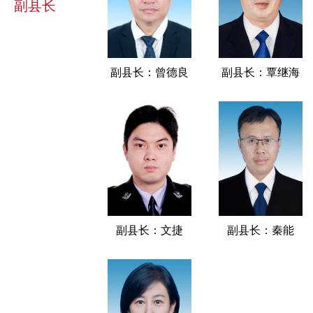
副县长
副县长：曾德良
副县长：覃继海
副县长：文捷
副县长：秦能