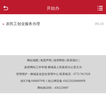
开始办
首页
走进柳城
农民工创业服务办理
09-10
新闻中心
政府信息公开
网站地图 | 免责声明 | 使用帮助 | 联系我们 |
网上办事
政府网站工作年报 柳城县人民政府办公室主办
互动回应
管理维护：柳城县信息化管理中心 联系电话：0772-7617628
桂ICP备10006079号-1 桂公网安备 45022202000009号
数据专题
网站标识码：4502220007