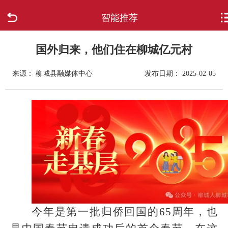
智能推荐
首页
走进柳城
国外归来，他们住在柳城亿元村
来源： 柳城县融媒体中心
发布日期： 2025-02-05
新闻中心
政府信息公开
网上办事
互动回应
数据专题
今年是第一批归侨回国的65周年，也