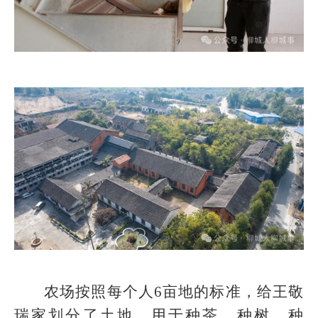
农场按照每个人6亩地的标准，给王敬
瑞家划分了土地，用于种茶、种树、种