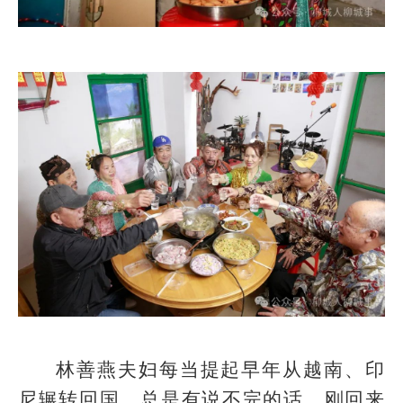
林善燕夫妇每当提起早年从越南、印
尼辗转回国，总是有说不完的话。刚回来