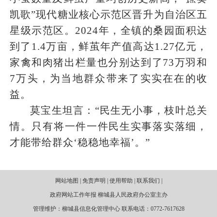
凯歌”现代糖业核心示范区晋升为自治区五
星级示范区。2024年，全镇的桑园面积达
到了1.4万亩，鲜茧年产值高达1.27亿元，
家禽和肉猪出栏量也分别达到了73万羽和
7万头，为当地群众带来了实实在在的收
益。
莫宝生坦言：“民生无小事，枝叶总关
情。只有将一件一件民生实事落实落细，
才能带给群众‘稳稳地幸福’。”
网站地图 | 免责声明 | 使用帮助 | 联系我们 |
政府网站工作年报 柳城县人民政府办公室主办
管理维护：柳城县信息化管理中心 联系电话：0772-7617628