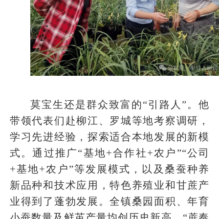
莫宝生还是群众致富的“引路人”。他
带领代表们赴柳江、罗城等地考察调研，
学习先进经验，探索适合本地发展的新模
式。通过推广“基地+合作社+农户”“公司
+基地+农户”等发展模式，以及桑蚕种养
新品种和技术应用，特色养殖业和甘蔗产
业得到了蓬勃发展。全镇桑园面积、年育
小蚕数量及鲜茧产量均创历史新高，“蔗奏