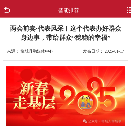
智能推荐
首页
走进柳城
两会前奏·代表风采︱这个代表办好群众
身边事，带给群众“稳稳的幸福”
新闻中心
来源： 柳城县融媒体中心
发布日期： 2025-01-17
政府信息公开
网上办事
互动回应
数据专题