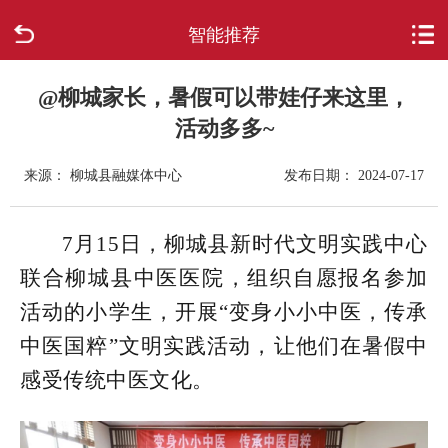
智能推荐
首页
走进柳城
@柳城家长，暑假可以带娃仔来这里，
活动多多~
新闻中心
来源： 柳城县融媒体中心
发布日期： 2024-07-17
政府信息公开
7月15日，柳城县新时代文明实践中心
网上办事
联合柳城县中医医院，组织自愿报名参加
活动的小学生，开展“变身小小中医，传承
互动回应
中医国粹”文明实践活动，让他们在暑假中
数据专题
感受传统中医文化。