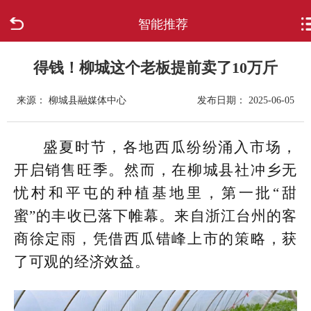
智能推荐
首页
走进柳城
得钱！柳城这个老板提前卖了10万斤
来源： 柳城县融媒体中心
发布日期： 2025-06-05
新闻中心
政府信息公开
盛夏时节，各地西瓜纷纷涌入市场，
开启销售旺季。然而，在柳城县社冲乡无
网上办事
忧村和平屯的种植基地里，第一批“甜
蜜”的丰收已落下帷幕。来自浙江台州的客
互动回应
商徐定雨，凭借西瓜错峰上市的策略，获
数据专题
了可观的经济效益。