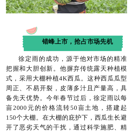
错峰上市，抢占市场先机
徐定雨的成功，源于他对市场的精准
把握和大胆创新。他摒弃传统露天种植模
式，采用大棚种植4K西瓜。这种西瓜瓜型
周正、不易开裂，皮薄多汁且产量高，具
备先天优势。今年春节过后，徐定雨以每
亩2000元的价格流转50亩土地，搭建起
150个大棚。在大棚的庇护下，西瓜生长避
开了恶劣天气的干扰，通过科学施肥、精