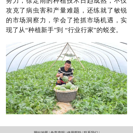
努力，徐定雨的种植技术日趋成熟，不仅
攻克了病虫害和产量难题，还练就了敏锐
的市场洞察力，学会了抢抓市场机遇，实
现了从“种植新手”到 “行业行家”的蜕变。
网站地图 | 免责声明 | 使用帮助 | 联系我们 |