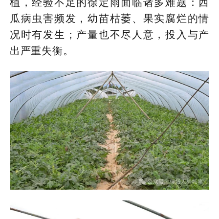
植，经验不足的徐定雨面临诸多难题：西
瓜病虫害频发，幼苗枯萎、果实腐烂的情
况时有发生；产量也不尽人意，投入与产
出严重失衡。