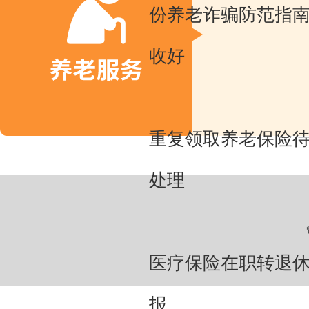
份养老诈骗防范指
收好
重复领取养老保险
处理
医疗保险在职转退
报