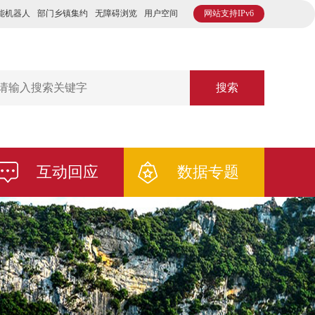
能机器人
部门乡镇集约
无障碍浏览
用户空间
网站支持IPv6
搜索
互动回应
数据专题