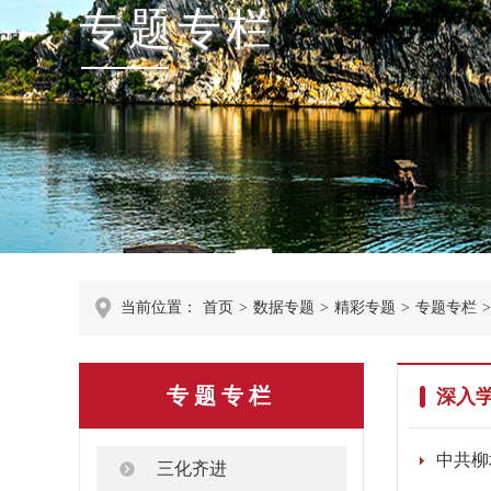
专题专栏
当前位置：
首页
>
数据专题
>
精彩专题
>
专题专栏
>
专题专栏
深入
中共柳
三化齐进