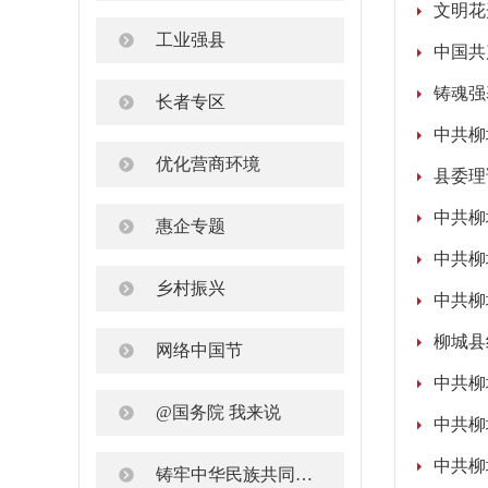
文明花
工业强县
中国共
铸魂强
长者专区
中共柳
优化营商环境
县委理
中共柳
惠企专题
中共柳
乡村振兴
中共柳
柳城县
网络中国节
中共柳
@国务院 我来说
中共柳
中共柳
铸牢中华民族共同体意识