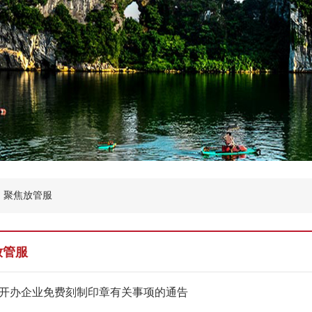
聚焦放管服
放管服
开办企业免费刻制印章有关事项的通告