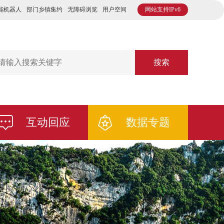
能机器人
部门乡镇集约
无障碍浏览
用户空间
网站支持IPv6
搜索
互动回应
数据专题