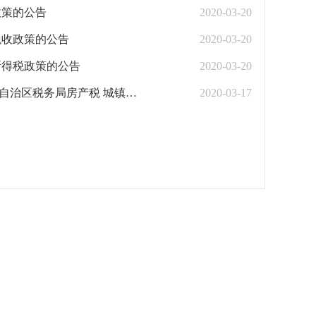
政策的公告
2020-03-20
税收政策的公告
2020-03-20
所得税政策的公告
2020-03-20
国家税务总局广西壮族自治区税务局关于发布《国家税务总局广西壮族自治区税务局房产税 城镇土地使用税困难减免管理办法》的公告
2020-03-17