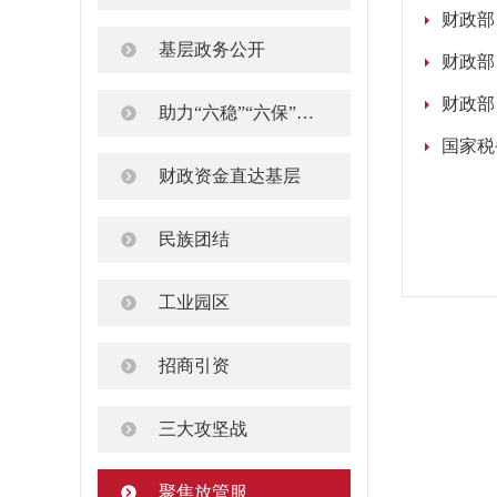
财政部
基层政务公开
财政部
财政部
助力“六稳”“六保”工作任务
财政资金直达基层
民族团结
工业园区
招商引资
三大攻坚战
聚焦放管服