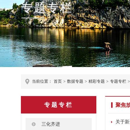
专题专栏
当前位置：
首页
>
数据专题
>
精彩专题
>
专题专栏
>
专题专栏
聚焦
关于新
三化齐进