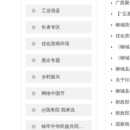
广西聚
工业强县
【“五
柳城营
长者专区
优化营
优化营商环境
《柳城
《柳城
惠企专题
柳城县
乡村振兴
关于印
柳城县
网络中国节
@国务院 我来说
财政部
国家税
铸牢中华民族共同体意识