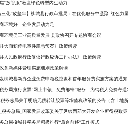
焦“放管服”激发绿色转型内生动力
基三化”攻坚年】柳城县行政审批局：在优化服务中凝聚“红色力量
商环境好，企业发展动力足
商环境促工业高质量发展 县政协召开专题协商会议
县大面积停电事件应急预案》政策解读
县人民政府行政复议行政应诉工作办法》 政策解读
政务新媒体管理实施细则政策解读
发柳城县新办企业免费申领税控盘和首年服务费实施方案的通知
税务局推行发票“网上申领、免费邮寄”服务，为纳税人免费寄递发
_税务总局_国家发展改革委关于延续西部大开发企业所得税政策
务总局柳城县税务局积极推行“后台前移”工作模式