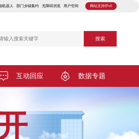
能机器人
部门乡镇集约
无障碍浏览
用户空间
网站支持IPv6
搜索
互动回应
数据专题
开