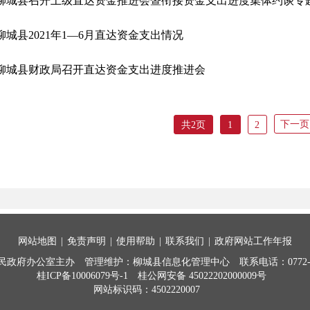
网站地图
|
免责声明
|
使用帮助
|
联系我们
|
政府网站工作年报
民政府办公室主办
管理维护：柳城县信息化管理中心
联系电话：0772-7
桂ICP备10006079号-1
桂公网安备 45022202000009号
网站标识码：4502220007