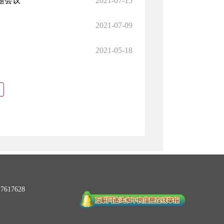
617628