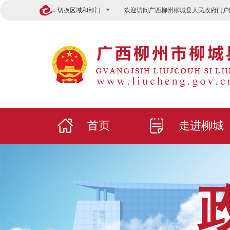
切换区域和部门
欢迎访问广西柳州柳城县人民政府门户
首页
走进柳城