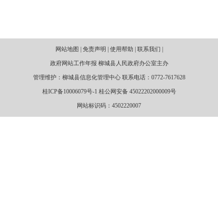
网站地图 | 免责声明 | 使用帮助 | 联系我们 |
政府网站工作年报 柳城县人民政府办公室主办
管理维护：柳城县信息化管理中心 联系电话：0772-7617628
桂ICP备10006079号-1 桂公网安备 45022202000009号
网站标识码：4502220007