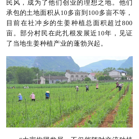
民风，成为了他们创业的理想之地。他们
承包的土地面积从10多亩到100多亩不等，
目前在社冲乡的生姜种植总面积超过800
亩。部分村民在此扎根发展近10年，见证
了当地生姜种植产业的蓬勃兴起。