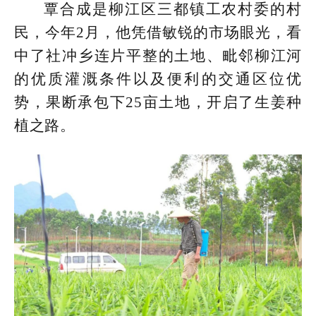
覃合成是柳江区三都镇工农村委的村
民，今年2月，他凭借敏锐的市场眼光，看
中了社冲乡连片平整的土地、毗邻柳江河
的优质灌溉条件以及便利的交通区位优
势，果断承包下25亩土地，开启了生姜种
植之路。