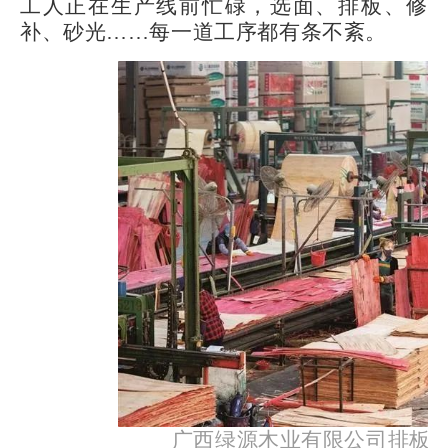
工人正在生产线前忙碌，选面、排板、修
补、砂光……每一道工序都有条不紊。
广西绿源木业有限公司排板