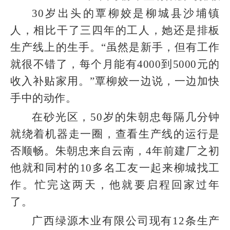
30岁出头的覃柳姣是柳城县沙埔镇
人，相比干了三四年的工人，她还是排板
生产线上的生手。“虽然是新手，但有工作
就很不错了，每个月能有4000到5000元的
收入补贴家用。”覃柳姣一边说，一边加快
手中的动作。
在砂光区，50岁的朱朝忠每隔几分钟
就绕着机器走一圈，查看生产线的运行是
否顺畅。朱朝忠来自云南，4年前建厂之初
他就和同村的10多名工友一起来柳城找工
作。忙完这两天，他就要启程回家过年
了。
广西绿源木业有限公司现有12条生产