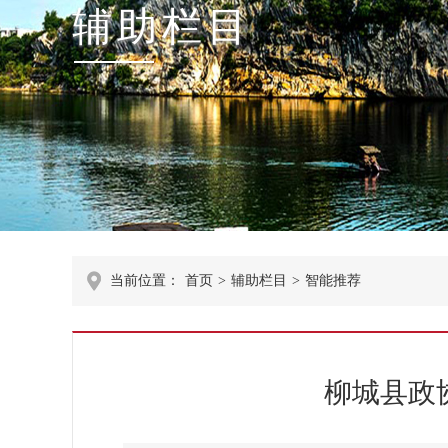
辅助栏目
当前位置：
首页
>
辅助栏目
>
智能推荐
柳城县政