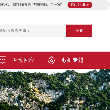
能机器人
部门乡镇集约
无障碍浏览
用户空间
网站支持IPv6
搜索
互动回应
数据专题