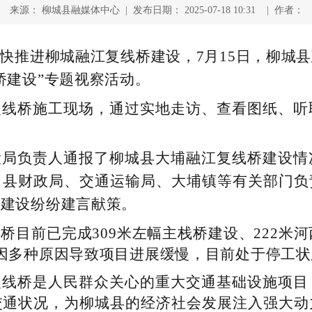
来源： 柳城县融媒体中心 | 发布日期： 2025-07-18 10:31 | 作者：
快推进柳城融江复线桥建设，7月15日，柳城
桥建设”专题视察活动。
复线桥施工现场，通过实地走访、查看图纸、听
设局负责人通报了柳城县大埔融江复线桥建设情
。县财政局、交通运输局、大埔镇等有关部门负
桥建
设纷纷建言献策。
桥目前已完成309米左幅主栈桥建设、222米
因多种原因导致项目进展缓慢，目前处于停工状
复线桥是人民群众关心的重大交通基础设施项目
交通状况，为柳城县的经济社会发展注入强大动