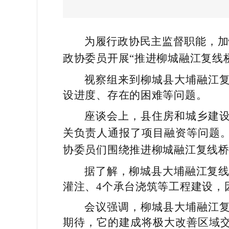
为履行政协民主监督职能，加
政协委员开展“推进柳城融江复线
视察组来到柳城县大埔融江
设进度、存在的困难等问题。
座谈会上，县住房和城乡建
关负责人通报了项目融资等问题
协委员们围绕推进柳城融江复线
据了解，柳城县大埔融江复线
灌注、4个承台浇筑等工程建设，
会议强调，柳城县大埔融江
期待，它的建成将极大改善区域