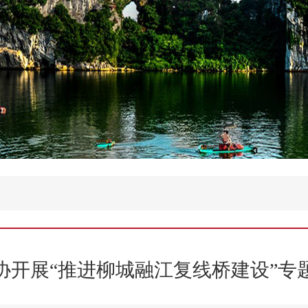
协开展“推进柳城融江复线桥建设”专