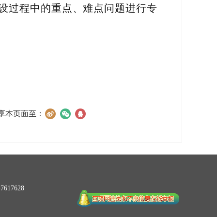
设过程中的重点、难点问题进行专
享本页面至：
617628