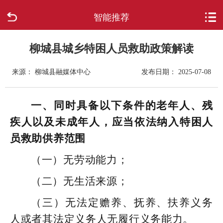
智能推荐
首页
走进柳城
柳城县城乡特困人员救助政策解读
来源： 柳城县融媒体中心
发布日期： 2025-07-08
新闻中心
政府信息公开
一、同时具备以下条件的老年人、残
疾人以及未成年人，应当依法纳入特困人
网上办事
员救助供养范围
互动回应
（一）无劳动能力；
（二）无生活来源；
数据专题
（三）无法定赡养、抚养、扶养义务
人或者其法定义务人无履行义务能力。