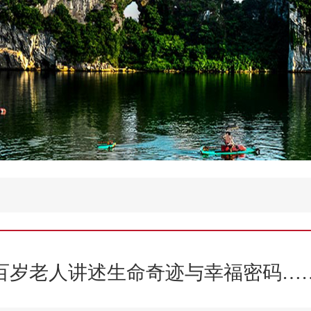
百岁老人讲述生命奇迹与幸福密码…