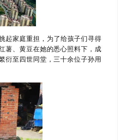
，挑起家庭重担，为了给孩子们寻得
红薯、黄豆在她的悉心照料下，成
繁衍至四世同堂，三十余位子孙用