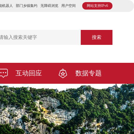
能机器人
部门乡镇集约
无障碍浏览
用户空间
网站支持IPv6
搜索
互动回应
数据专题