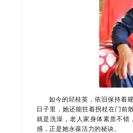
如今的邱桂英，依旧保持着
日子里，她还能拄着拐杖在门前
就是洗澡，老人家身体素质不错
感，正是她永葆活力的秘诀。