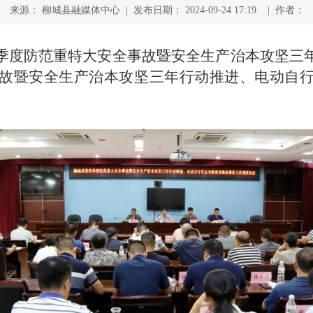
来源： 柳城县融媒体中心 | 发布日期： 2024-09-24 17:19 | 作者：
季度防范重特大安全事故暨安全生产治本攻坚三
故暨安全生产治本攻坚三年行动推进、电动自