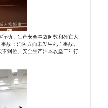
年行动，生产安全事故起数和死亡人
生事故；消防方面未发生死亡事故。
实不到位、安全生产治本攻坚三年行