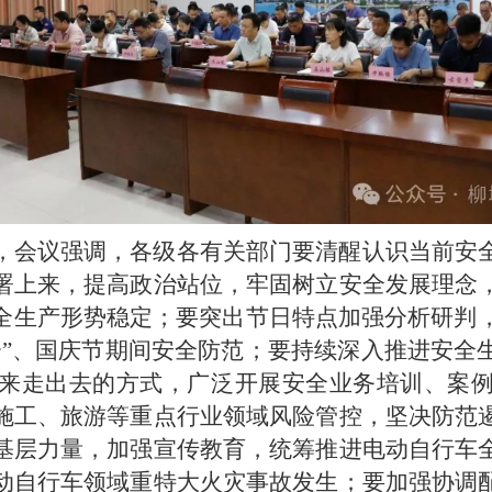
，会议强调，各级各有关部门要清醒认识当前安
署上来，提高政治站位，牢固树立安全发展理念
全生产形势稳定；要突出节日特点加强分析研判，
会”、国庆节期间安全防范；要持续深入推进安全
来走出去的方式，广泛开展安全业务培训、案
施工、旅游等重点行业领域风险管控，坚决防范
基层力量，加强宣传教育，统筹推进电动自行车
动自行车领域重特大火灾事故发生；要加强协调