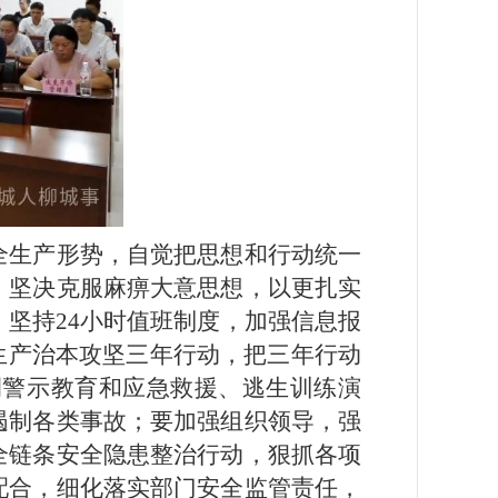
全生产形势，自觉把思想和行动统一
，坚决克服麻痹大意思想，以更扎实
坚持24小时值班制度，加强信息报
生产治本攻坚三年行动，把三年行动
例警示教育和应急救援、逃生训练演
遏制各类事故；要加强组织领导，强
全链条安全隐患整治行动，狠抓各项
配合，细化落实部门安全监管责任，