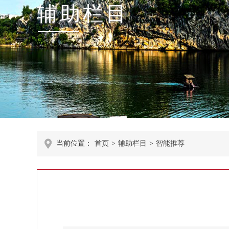
辅助栏目
当前位置：
首页
>
辅助栏目
>
智能推荐