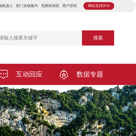
能机器人
部门乡镇集约
无障碍浏览
用户空间
网站支持IPv6
搜索
互动回应
数据专题