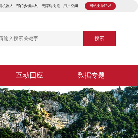
能机器人
部门乡镇集约
无障碍浏览
用户空间
网站支持IPv6
搜索
互动回应
数据专题