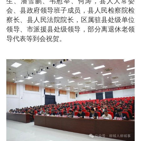
生、潘雪鹏、韦慰举、何涛，县人大常委
会、县政府领导班子成员，县人民检察院检
察长、县人民法院院长，区属驻县处级单位
领导、市派援县处级领导，部分离退休老领
导代表等到会祝贺。