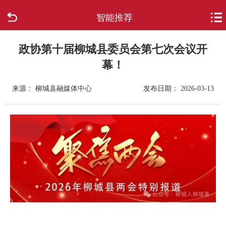
智能推荐
首页
走进柳城
政协第十届柳城县委员会第七次会议开
幕！
新闻中心
来源： 柳城县融媒体中心
发布日期： 2026-03-13
政府信息公开
网上办事
互动回应
数据专题