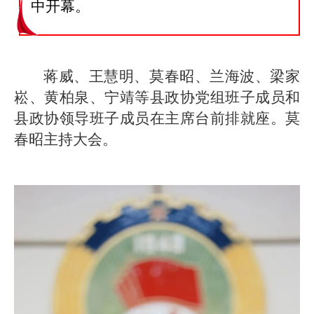
中开幕。
蒋威、王慧明、莫春昭、兰海波、梁家
崧、黄柏泉、宁靖等县政协党组班子成员和
县政协领导班子成员在主席台前排就座。莫
春昭主持大会。