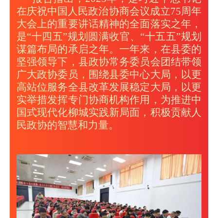
在庆祝中国人民政治协商会议成立75周年
大会上的重要讲话精神的全面落实之年，
是“十四五”规划圆满收官、“十五五”规划
谋篇布局的承启之年。一年来，在县委的
坚强领导下，县政协常务委员会团结带领
广大政协委员，围绕县委中心大局，以更
高站位服务全县改革发展稳定大局，以更
实举措发挥专门协商机构作用，为推进中
国式现代化柳城实践新局面，积极贡献人
民政协的智慧和力量。