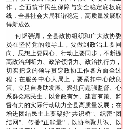
作，全面筑牢民生保障与安全稳定底板底
线，全县社会大局和谐稳定，高质量发展取
得新成效。
何韬强调，全县政协组织和广大政协委
员在坚持党的领导上，要做到政治上要同
向、思想上要同心、行动上要同步，不断提
高政治判断力、政治领悟力、政治执行力，
切实把党的领导贯穿政协工作各方面全过
程；在服务中心大局上，要紧扣中心献良
策、立足自身助发展、聚焦问题强监督、心
系群众惠民生，以参政有为、建言有策、监
督有力的实际行动助力全县高质量发展；在
增进团结民主上要架好“共识桥”、织密“团
结网”、传播“正能量”，以协商聚共识、以