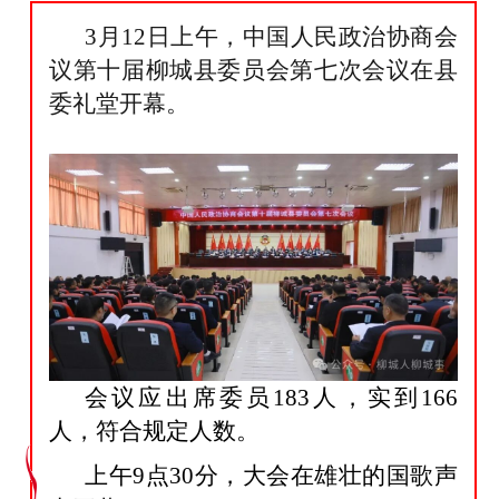
3月12日上午，中国人民政治协商会
议第十届柳城县委员会第七次会议在县
委礼堂开幕。
会议应出席委员
183
人，实到
166
人，符合规定人数。
上午9点30分，大会在雄壮的国歌声