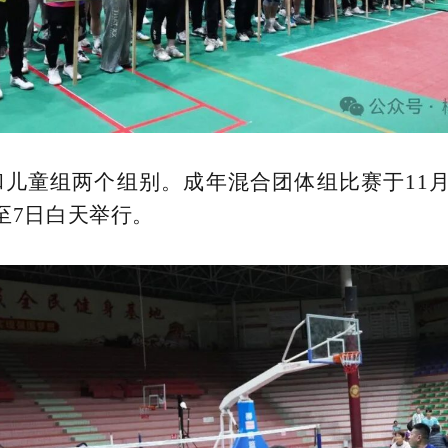
组两个组别。成年混合团体组比赛于11月24日至
至7日白天举行。