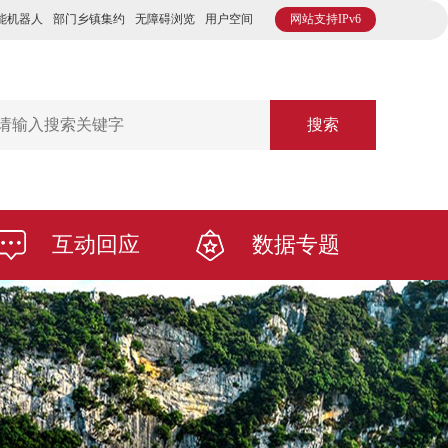
能机器人
部门乡镇集约
无障碍浏览
用户空间
网站支持IPv6
搜索
互动回应
数据专题