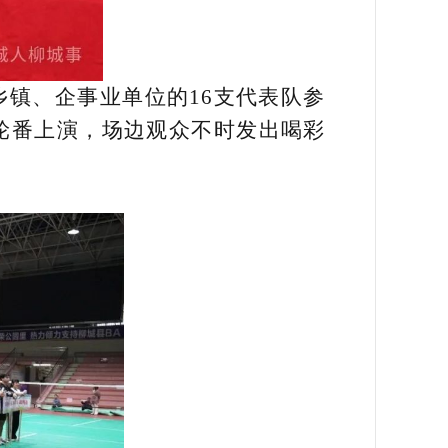
镇、企事业单位的16支代表队参
轮番上演，场边观众不时发出喝彩