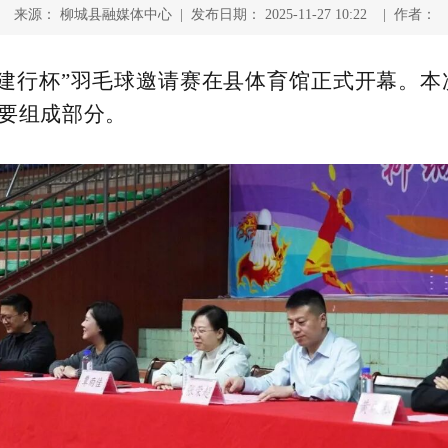
来源： 柳城县融媒体中心 | 发布日期： 2025-11-27 10:22 | 作者：
城县“建行杯”羽毛球邀请赛在县体育馆正式开幕。本
重要组成部分。