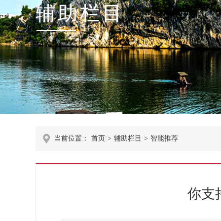
辅助栏目
当前位置：
首页
>
辅助栏目
>
智能推荐
你支