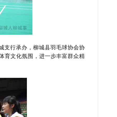
城支行承办，柳城县羽毛球协会协
体育文化氛围，进一步丰富群众精