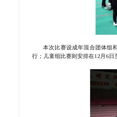
本次比赛设成年混合团体组和儿童
行；儿童组比赛则安排在12月6日