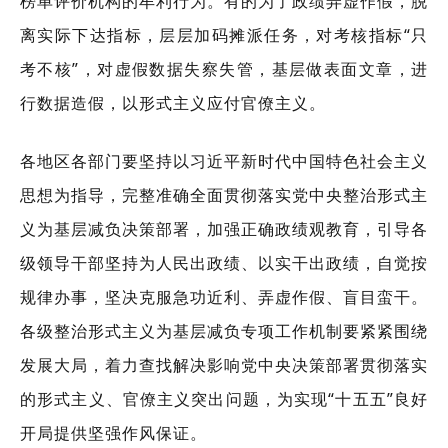
榜单评价机构的牟利行为。有的为了政绩弄虚作假，脱
离实际下达指标，层层加码摊派任务，对考核指标“只
考不核”，对虚假数据失察失管，基层做表面文章，进
行数据造假，以形式主义应付官僚主义。
各地区各部门要坚持以习近平新时代中国特色社会主义
思想为指导，完整准确全面贯彻落实党中央整治形式主
义为基层减负决策部署，加强正确政绩观教育，引导各
级领导干部坚持为人民出政绩、以实干出政绩，自觉按
规律办事，坚决克服急功近利、弄虚作假、盲目蛮干。
各级整治形式主义为基层减负专项工作机制要紧紧围绕
发展大局，着力查找解决影响党中央决策部署贯彻落实
的形式主义、官僚主义突出问题，为实现“十五五”良好
开局提供坚强作风保证。