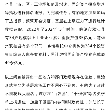
个县（市、区）工业增加值及增速、固定资产投资增速
等指标进行排名通报。为完成任务，有的地方层层加码
下达指标，频繁开会调度，基层在上级压力下进行统计
数据造假。2022年至2024年3年时间，临沧市双江县
有34户规模以上工业企业累计虚报产值35亿元，楚雄
州双柏县有多个部门、乡镇委托中介机构为284个投资
项目编造入库备案资料，累计虚报固定资产投资完成额
40余亿元。
以上问题暴露出一些地方和部门政绩观存在偏差，整治
形式主义为基层减负工作不用心不到位。有的为了政绩
不惜花钱买虚名，谋求在“百强县”、“千强镇”等各类榜
单上榜进位，加重了基层“内卷”和财政负担，并助长了