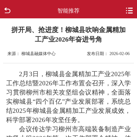
智能推荐
首页
走进柳城
拼开局、抢进度！柳城县吹响金属精加
工产业2026年奋进号角
新闻中心
来源： 柳城县融媒体中心
发布日期： 2026-02-06
政府信息公开
2月3日，柳城县金属精加工产业2025年
网上办事
工作总结暨2026年工作布置会召开，深入学
习贯彻柳州市相关攻坚组会议精神，全面落
互动回应
实柳城县“四个百亿”产业发展部署，系统总
结2025年柳城县金属精加工产业发展成效，
数据专题
科学部署2026年攻坚任务。
会议传达学习柳州市高端装备制造产业