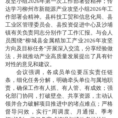
攻坚小组2026年第一次工作部署会精神；传
达学习柳州市新能源产业攻坚小组2026年工
作部署会精神。县科技工贸和信息化局、县
工业区管理委员会、县投资促进中心及沙埔
镇有关负责同志分别作了工作汇报。与会人
员围绕“柳城县金属精加工产业2026年攻坚
方向及目标任务”开展深入交流，分享经验做
法，并就推动产业高质量发展提出了具有针
对性的意见和建议。
会议强调，各成员单位要压实责任链
条，细化任务分解，明确牵头单位与属地职
责，确保工作有人抓、有人管、有成效；强
化部门协同，打破壁垒、共享资源，主动认
领并合力破解项目推进中的堵点难点；严格
督导问效，实行“周调度、月通报、季考