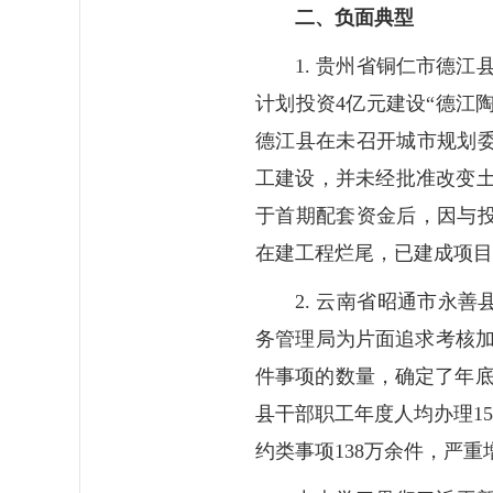
二、负面典型
1. 贵州省铜仁市德江
计划投资4亿元建设“德江陶
德江县在未召开城市规划
工建设，并未经批准改变土地
于首期配套资金后，因与
在建工程烂尾，已建成项目
2. 云南省昭通市永善
务管理局为片面追求考核加
件事项的数量，确定了年底
县干部职工年度人均办理1
约类事项138万余件，严