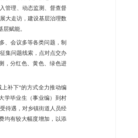
、准入管理、动态监测、督查督
开展大走访，建设基层治理数
基层赋能。
文件多、会议多等各类问题，制
并征集问题线索，点对点交办
测，分红色、黄色、绿色进
减上补下”的方式全力推动编
大学毕业生（事业编）到村
享受待遇，对乡镇街道人员经
费均有较大幅度增加，以添