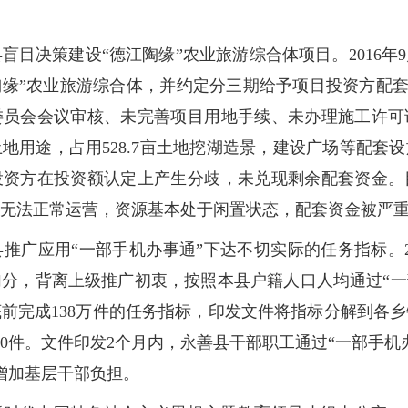
县盲目决策建设“德江陶缘”农业旅游综合体项目。2016
缘”农业旅游综合体，并约定分三期给予项目投资方配套资金
委员会会议审核、未完善项目用地手续、未办理施工许可
用途，占用528.7亩土地挖湖造景，建设广场等配套设
投资方在投资额认定上产生分歧，未兑现剩余配套资金。
无法正常运营，资源基本处于闲置状态，配套资金被严
县推广应用“一部手机办事通”下达不切实际的任务指标。2
分，背离上级推广初衷，按照本县户籍人口人均通过“一
前完成138万件的任务指标，印发文件将指标分解到各
50件。文件印发2个月内，永善县干部职工通过“一部手机
重增加基层干部负担。