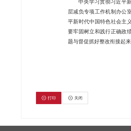
中央学习贯彻习近平
层减负专项工作机制办公
平新时代中国特色社会主
要牢固树立和践行正确政
题与督促抓好整改衔接起来
打印
关闭