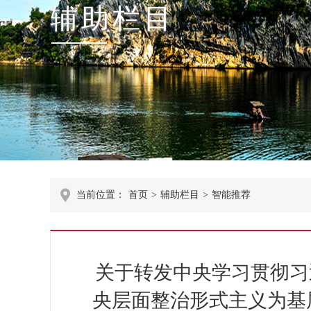
辅助栏目
当前位置：
首页
>
辅助栏目
>
智能推荐
关于转发中央学习贯彻习
央层面整治形式主义为基