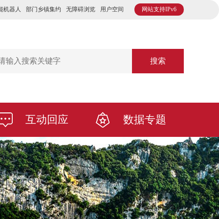
能机器人
部门乡镇集约
无障碍浏览
用户空间
网站支持IPv6
搜索
互动回应
数据专题