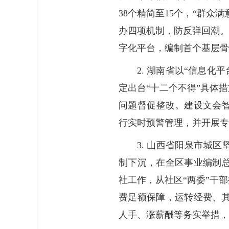
38个精简至15个，“群众
办四项机制，防反弹回潮。
字化平台，编制首个基层骨
2. 湖南省以“信息
定出台“十二个不得”具体
问题督促整改。建设文会
行实时预警管理，并开展专
3. 山西省阳泉市城
制下沉，在全区事业编制
社工作，从社区“两委”干
费足额保障，运转经费、
人手、涨薪酬等务实举措，