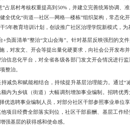
满意”占居村考核权重提高到50%，并建立完善统筹协调
健全优化“街道—社区—网格—楼栋”组织架构，常态化
干5年教育培训计划，创设推广社区治理学院新模式，为
化平台+负面清单”整治“文山会海”。针对基层反映强烈的
措施，对发文、开会等提出量化硬要求，向社会公开发布
智治信息化平台，对全省各级各部门发文开会情况进行监
项整治。
区坚持减负和赋能相结合，持续提升基层治理能力。通过“
总额内为乡镇（街道）大幅调剂增加事业编制。招聘优秀
部择优选聘事业编制人员，对部分社区干部参照事业单位
其他项目经费全部落实到位，社区干部薪酬、基层工作经
增强基层的获得感和使命感。