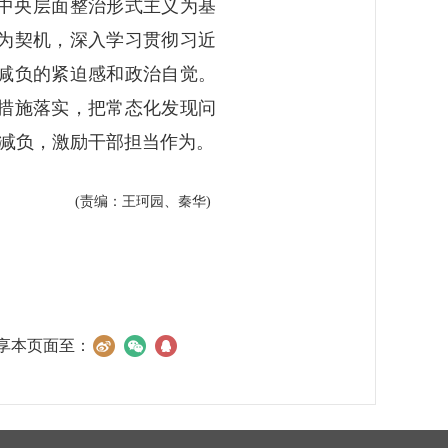
中央层面整治形式主义为基
为契机，深入学习贯彻习近
减负的紧迫感和政治自觉。
措施落实，把常态化发现问
层减负，激励干部担当作为。
(责编：王珂园、秦华)
享本页面至：