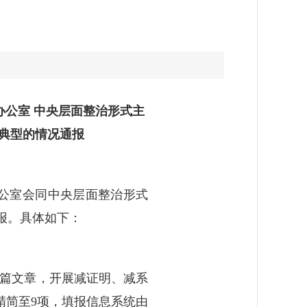
公室 中央层面整治形式主
典型的情况通报
公室会同中央层面整治形式
报。具体如下：
下半篇文章，开展减证明、减系
项精简至9项，填报信息系统由