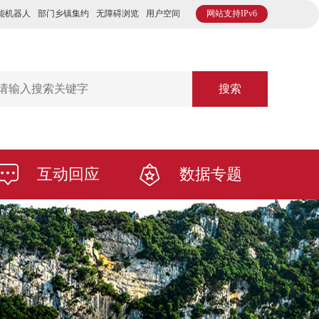
能机器人
部门乡镇集约
无障碍浏览
用户空间
网站支持IPv6
搜索
互动回应
数据专题