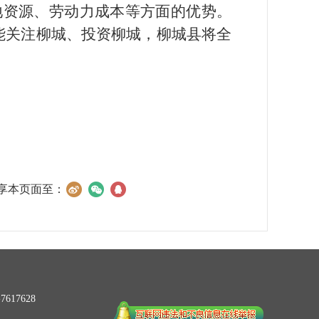
地资源、劳动力成本等方面的优势。
能关注柳城、投资柳城，柳城县将全
享本页面至：
617628