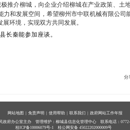
积极推介柳城，向企业介绍柳城在产业政策、土
能力和发展空间，希望柳州市中联机械有限公司
发展环境，实现双方共同发展。
县长秦能参
加座谈
。
分
网站地图
|
免责声明
|
使用帮助
|
联系我们
|
政府网站工作年报
民政府办公室主办
管理维护：柳城县信息化管理中心
联系电话：0772-7
桂ICP备10006079号-1
桂公网安备 45022202000009号