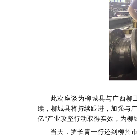
此次座谈为柳城县与广西柳
续，柳城县将持续跟进，加强与广
亿”产业攻坚行动取得实效，为柳
当天，罗长青一行还到柳州