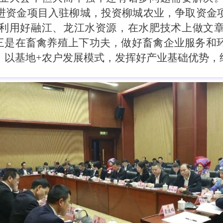
进资金项目入驻柳城，投资柳城农业，争取资金
利用好融江、龙江水资源，在水肥技术上做文
吨。三是在畜禽养殖上下功夫，做好畜禽企业服务和
，以基地+农户发展模式，发挥好产业基础优势，