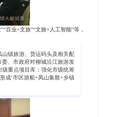
百业+文旅”“文旅+人工智能”等，
凤山镇旅游、货运码头及相关配
市委、市政府对柳城沿江旅游发
市级重点项目库；强化市级统筹
形成‘市区游船+凤山集散+乡镇