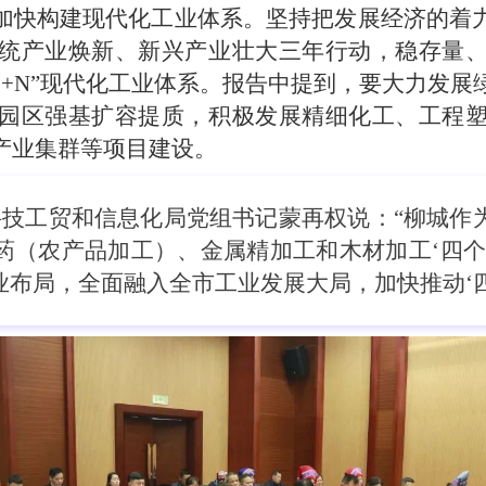
加快构建现代化工业体系。坚持把发展经济的着
统产业焕新、新兴产业壮大三年行动，稳存量
0+N”现代化工业体系。报告中提到，要大力发
园区强基扩容提质，积极发展精细化工、工程
产业集群等项目建设。
技工贸和信息化局党组书记蒙再权说：“柳城作
药（农产品加工）、金属精加工和木材加工‘四个
工业布局，全面融入全市工业发展大局，加快推动‘