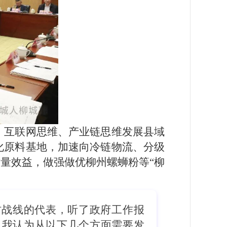
、互联网思维、产业链思维发展县域
化原料基地，加速向冷链物流、分级
量效益，做强做优柳州螺蛳粉等“柳
村战线的代表，听了政府工作报
。我认为从以下几个方面需要发