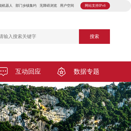
能机器人
部门乡镇集约
无障碍浏览
用户空间
网站支持IPv6
搜索
互动回应
数据专题