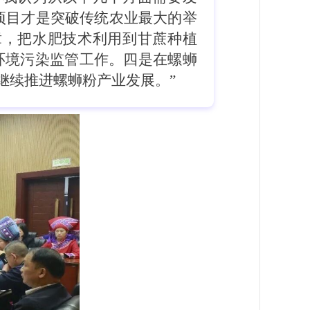
项目才是突破传统农业最大的举
章，把水肥技术利用到甘蔗种植
环境污染监管工作。四是在螺蛳
继续推进螺蛳粉产业发展。”