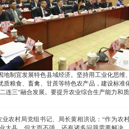
因地制宜发展特色县域经济。坚持用工业化思维
优质粮食、畜禽、甘蔗等特色农产品，建设标准
接二连三”融合发展。要提升农业综合生产能力和质
农业农村局党组书记、局长黄相洪说：“作为农
业大县，但大而不强，还有诸多问题需要解决