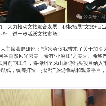
，大力推动文旅融合发展，积极拓展“文旅+百业”“
标杆，进一步活跃文旅市场。
大主席蒙健雄说：“这次会议我带来了关于加快
河谷自然风光秀美，素有‘小漓江’之美誉。希望
项目前期工作，将柳州至凤山旅游码头项目纳入
游航线，统筹打造一批沿江旅游驿站和观景平台，