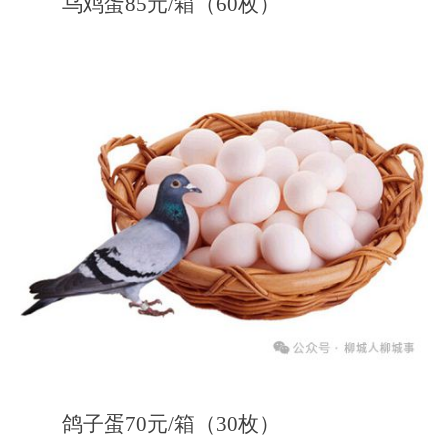
乌鸡蛋85元/箱（60枚）
鸽子蛋70元/箱（30枚）