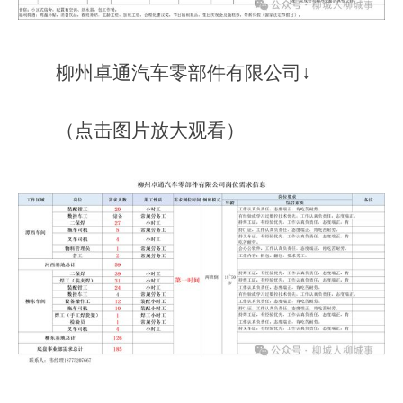
柳州卓通汽车零部件有限公司↓
（点击图片放大观看）