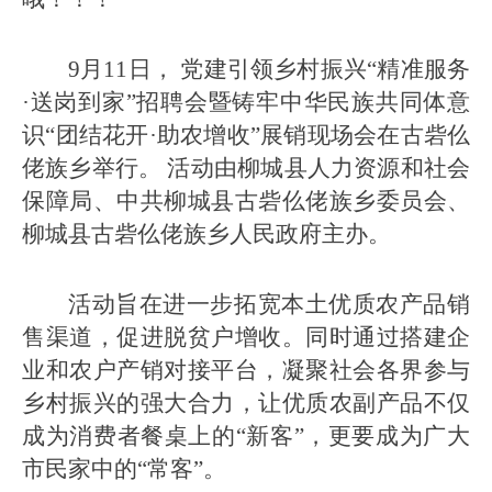
9月11日， 党建引领乡村振兴“精准服务
·送岗到家”招聘会暨铸牢中华民族共同体意
识“团结花开·助农增收”展销现场会在古砦仫
佬族乡举行。 活动由柳城县人力资源和社会
保障局、中共柳城县古砦仫佬族乡委员会、
柳城县古砦仫佬族乡人民政府主办。
活动旨在进一步拓宽本土优质农产品销
售渠道，促进脱贫户增收。同时通过搭建企
业和农户产销对接平台，凝聚社会各界参与
乡村振兴的强大合力，让优质农副产品不仅
成为消费者餐桌上的“新客”，更要成为广大
市民家中的“常客”。