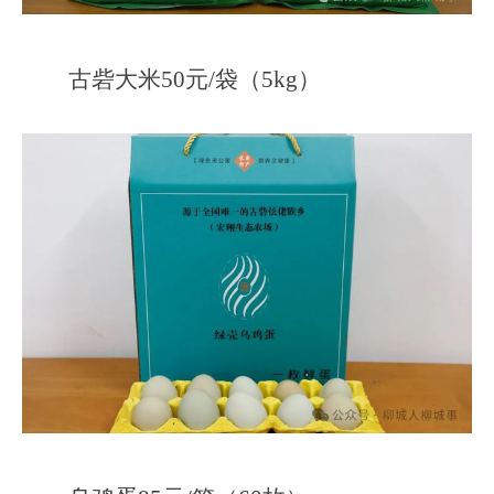
古砦大米50元/袋（5kg）