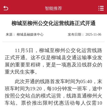
智能推荐
首页
走进柳城
柳城至柳州公交化运营线路正式开通
来源： 柳城县融媒体中心
发布日期： 2025-11-06
新闻中心
政府信息公开
11月5日，柳城至柳州公交化运营线路
正式开通。这不仅是柳城县交通运输事业发
网上办事
展的重要里程碑，更是一项惠及沿线群众的
重大民生实事。
互动回应
此次开通的线路首发车时间为05:40，末
数据专题
班车时间为19:20，每10分钟发一班车，途中
按照公交站点的模式运营，线路直通柳州火
车站。票价推出限时优惠活动每人仅需10