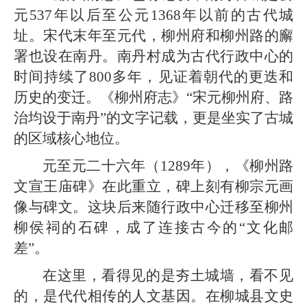
元537年以后至公元1368年以前的古代城
址。宋代末年至元代，柳州府和柳州路的廨
署也设在南丹。南丹村成为古代行政中心的
时间持续了800多年，见证着朝代的更迭和
历史的变迁。《柳州府志》“宋元柳州府、路
治均设于南丹”的文字记载，更是坐实了古城
的区域核心地位。
元至元二十六年（1289年），《柳州路
文宣王庙碑》在此重立，碑上刻有柳宗元画
像与碑文。这块后来随行政中心迁移至柳州
柳侯祠的石碑，成了连接古今的“文化邮
差”。
在这里，看得见的是夯土城墙，看不见
的，是代代相传的人文基因。在柳城县文史