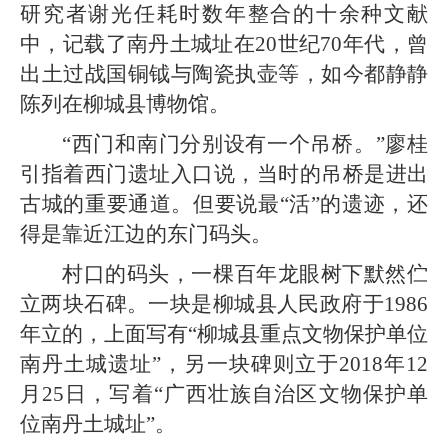
研究者谢光任耗时数年整合的十余种文献
中，记载了南丹土城址在20世纪70年代，曾
出土过战国铜钺与陶瓷执壶等，如今都静静
陈列在柳城县博物馆。
“西门和南门分别设有一个吊桥。”廖桂
引指着西门遗址入口说，当时的吊桥是进出
古城的重要通道。但要说最“活”的遗迹，还
得是靠近江边的东门码头。
村口的码头，一棵百年龙眼树下默然伫
立两块石碑。一块是柳城县人民政府于1986
年立的，上面写有“柳城县重点文物保护单位
南丹土城遗址”，另一块碑则立于2018年12
月25日，写着“广西壮族自治区文物保护单
位南丹土城址”。