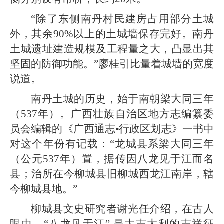
“除了东侧南丹村民建房占用部分土城
外，其余90%以上的土城墙保存完好。南丹
土城遗址建造规模及工程量之大，凸显出其
坚固的防御功能。”廖桂引比量着城墙的宽度
说道。
南丹土城的历史，始于南朝梁大同三年
（537年）。广西壮族自治区地方志编纂委
员会编辑的《广西通志▪行政区划志》一书中
对这个年份有记载：“龙城县系梁大同三年
（公元537年）置，据传因八龙见于江而名
县；治所在今柳城县旧柳城西龙江南岸，辖
今柳城县地。”
柳城县文史研究者谢光任介绍，在古人