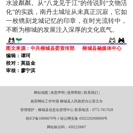
水波粼粼。从“八龙见于江”的传说到“文物活
化”的实践，南丹土城址从未真正沉寂，它如
一枚镌刻龙城记忆的印章，在时光流转中，
不断为柳城的发展注入深厚的文化底气。
图文来源：中共柳城县委宣传部 柳城县融媒体中心
编辑：谭珂
校对：莫益金
审核：廖宁滨
网站地图 | 免责声明 | 使用帮助 | 联系我们 |
政府网站工作年报 柳城县人民政府办公室主办
管理维护：柳城县信息化管理中心 联系电话：0772-7617628
桂ICP备10006079号-1 桂公网安备 45022202000009号
网站标识码：4502220007