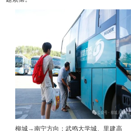
柳城→南宁方向：武鸣大学城、里建高