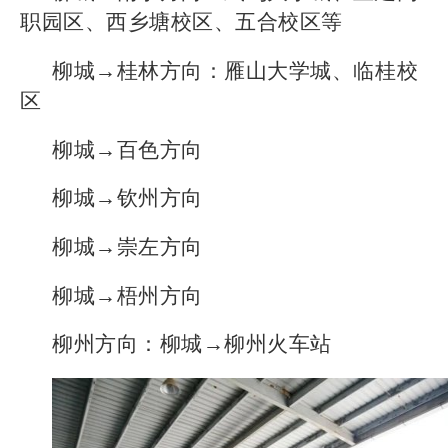
职园区、西乡塘校区、五合校区等
柳城→桂林方向：雁山大学城、临桂校
区
柳城→百色方向
柳城→钦州方向
柳城→崇左方向
柳城→梧州方向
柳州方向：柳城→柳州火车站