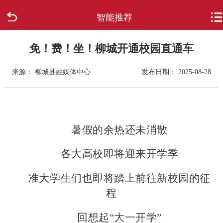
智能推荐
首页
走进柳城
免！费！坐！柳城开通校园直通车
来源： 柳城县融媒体中心
发布日期： 2025-08-28
新闻中心
政府信息公开
暑假的余热还未消散
网上办事
各大高校即将迎来开学季
互动回应
准大学生们也即将踏上前往新校园的征
数据专题
程
回想起“大一开学”