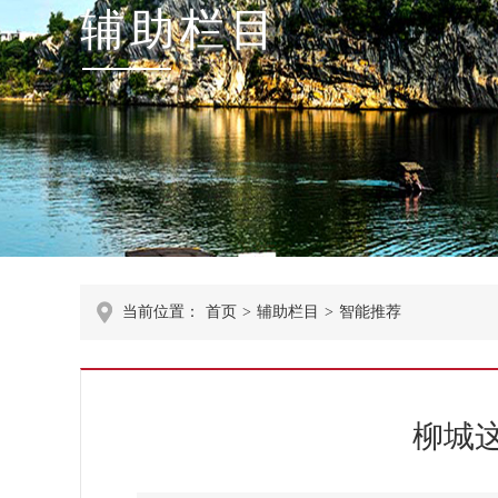
辅助栏目
当前位置：
首页
>
辅助栏目
>
智能推荐
柳城这