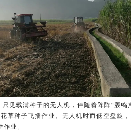
，只见载满种子的无人机，伴随着阵阵“轰鸣
红花草种子飞播作业。无人机时而低空盘旋，
播作业。