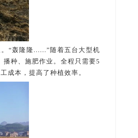
隆隆......”随着五台大型机
、播种、施肥作业。全程只需要5
人工成本，提高了种植效率。