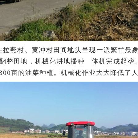
燕村、黄冲村田间地头呈现一派繁忙景象。“轰
翻整田地，机械化耕地播种一体机完成起垄
300亩的油菜种植。机械化作业大大降低了