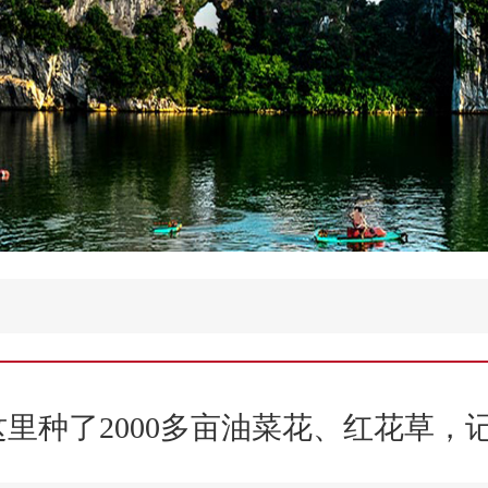
里种了2000多亩油菜花、红花草，