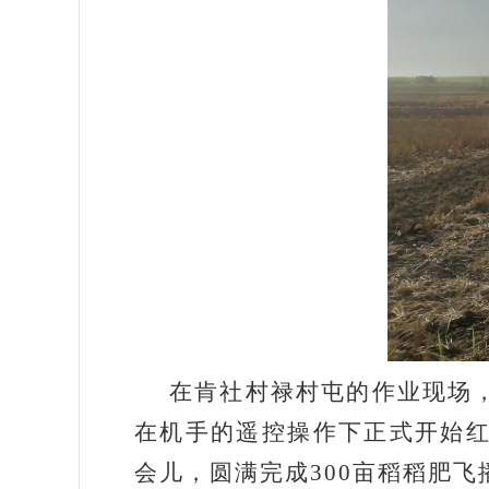
在肯社村禄村屯的作业现场
在机手的遥控操作下正式开始
会儿，圆满完成300亩稻稻肥飞