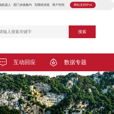
能机器人
部门乡镇集约
无障碍浏览
用户空间
网站支持IPv6
搜索
互动回应
数据专题