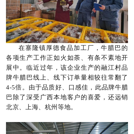
在寨隆镇厚德食品加工厂，牛腊巴的
各项生产工作正如火如荼、有条不紊地开
展中。临近过年，该企业生产的融江村品
牌牛腊巴线上、线下订单量相较往常翻了
4-5倍。由于品质好、口感佳，此品牌牛腊
巴除了深受广西本地客户的喜爱，还远销
北京、上海、杭州等地。