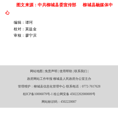
图文来源：中共柳城县委宣传部 柳城县融媒体中
心
编辑：谭珂
校对：莫益金
审核：廖宁滨
网站地图 | 免责声明 | 使用帮助 | 联系我们 |
政府网站工作年报 柳城县人民政府办公室主办
管理维护：柳城县信息化管理中心 联系电话：0772-7617628
桂ICP备10006079号-1 桂公网安备 45022202000009号
网站标识码：4502220007