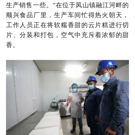
生产销售一些。”在位于凤山镇融江河畔的
顺兴食品厂里，生产车间忙得热火朝天，
工作人员正在将软糯香甜的云片糕进行切
片、分装和打包，空气中充斥着浓郁的甜
香。