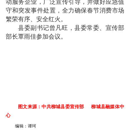
动服务企业，广泛宣传引导，并做好应急值
守和突发事件处置，全力确保春节消费市场
繁荣有序、安全红火。
县委副书记曾凡旺，县委常委、宣传部
部长覃雨佳参加会议。
图文来源：中共柳城县委宣传部 柳城县融媒体中
心
编辑：谭珂