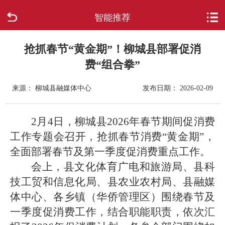
智能推荐
首页
走进柳城
抢抓春节“黄金期”！柳城县部署促消
费“组合拳”
新闻中心
来源： 柳城县融媒体中心
发布日期： 2026-02-09
政府信息公开
2月4日，柳城县2026年春节期间促消费
网上办事
工作专题会召开，抢抓春节消费“黄金期”，
全面部署春节及第一季度促消费重点工作。
互动回应
会上，县文化体育广电和旅游局、县科
技工贸和信息化局、县农业农村局、县融媒
数据专题
体中心、各乡镇（华侨管理区）围绕春节及
一季度促消费工作，结合职能职责，依次汇