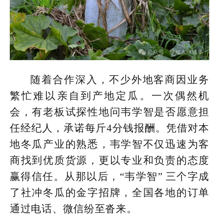
随着合作深入，不少外地客商因业务
繁忙难以亲自到产地定瓜。一次偶然机
会，有老板试探性地问韦学智是否愿意担
任经纪人，承诺每斤4分钱报酬。凭借对本
地冬瓜产业的熟悉，韦学智不仅迅速为客
商找到优质货源，更以专业和负责的态度
赢得信任。从那以后，“韦学智” 三个字成
了社冲冬瓜的金字招牌，全国各地的订单
通过电话、微信纷至沓来。