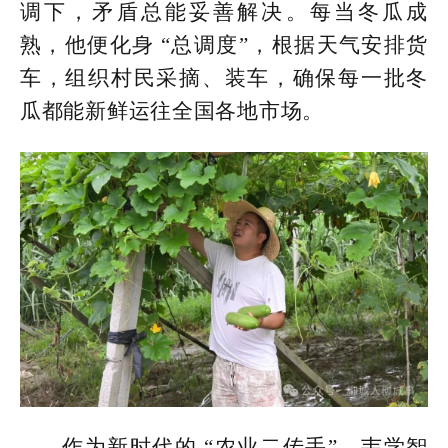
调下，矛盾总能妥善解决。每当冬瓜成
熟，他便化身 “总调度”，根据天气安排货
车，组织村民采摘、装车，确保每一批冬
瓜都能新鲜运往全国各地市场。
作为新时代的 “农业二传手”，韦学智