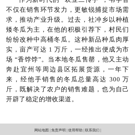
不仅在销售环节发力，更敏锐捕捉市场需
求，推动产业升级。过去，社冲乡以种植
矮冬瓜为主，在他的积极引荐下，村民们
纷纷改种中高桶冬瓜。这种新品种瓜肉厚
实，亩产可达 1 万斤，一经推出便成为市
场 “香饽饽”。当本地冬瓜售罄，他又主动
奔赴宜州等周边县区拓展货源，一年下
来，经他手销售的冬瓜总量高达 300 万
斤，既解决了农户的销售难题，也为自己
开辟了稳定的增收渠道。
网站地图 | 免责声明 | 使用帮助 | 联系我们 |