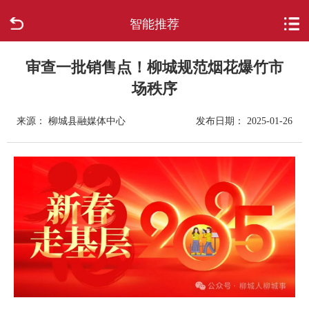
智能推荐
首页
走进柳城
审查一批销售点！柳城规范烟花爆竹市
场秩序
新闻中心
来源： 柳城县融媒体中心
发布日期： 2025-01-26
政府信息公开
网上办事
互动回应
数据专题