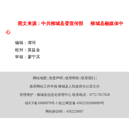
图文来源：中共柳城县委宣传部 柳城县融媒体中
心
编辑：谭珂
校对：莫益金
审核：廖宁滨
网站地图 | 免责声明 | 使用帮助 | 联系我们 |
政府网站工作年报 柳城县人民政府办公室主办
管理维护：柳城县信息化管理中心 联系电话：0772-7617628
桂ICP备10006079号-1 桂公网安备 45022202000009号
网站标识码：4502220007