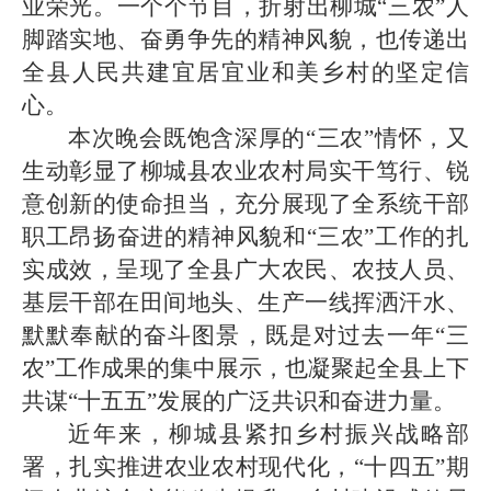
业荣光。一个个节目，折射出柳城“三农”人
脚踏实地、奋勇争先的精神风貌，也传递出
全县人民共建宜居宜业和美乡村的坚定信
心。
本次晚会既饱含深厚的“三农”情怀，又
生动彰显了柳城县农业农村局实干笃行、锐
意创新的使命担当，充分展现了全系统干部
职工昂扬奋进的精神风貌和“三农”工作的扎
实成效，呈现了全县广大农民、农技人员、
基层干部在田间地头、生产一线挥洒汗水、
默默奉献的奋斗图景，既是对过去一年“三
农”工作成果的集中展示，也凝聚起全县上下
共谋“十五五”发展的广泛共识和奋进力量。
近年来，柳城县紧扣乡村振兴战略部
署，扎实推进农业农村现代化，“十四五”期