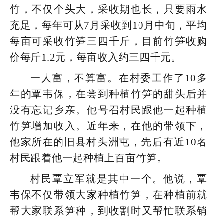
竹，不仅个头大，采收期也长，只要雨水
充足，
每年可从7月采收到10月中旬，平均
每亩可采收竹笋三四千斤，目前竹笋收购
价每斤1.2元，每亩收入约三四千元。
一人富，不算富。在村委工作了10多
年的覃韦保，在尝到种植竹笋的甜头后并
没有忘记乡亲。他号召村民跟他一起种植
竹笋增加收入。近年来，在他的带领下，
他家所在的旧县村头洲屯，先后有近10名
村民跟着他一起种植上百亩竹笋。
村民覃立军就是其中一个。他说，覃
韦保不仅带领大家种植竹笋，在种植前就
帮大家联系笋种，到收割时又帮忙联系销