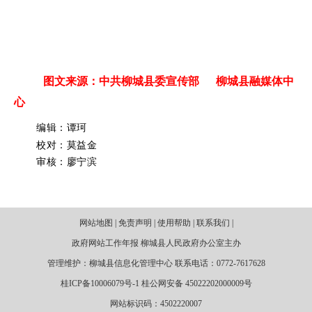
图文来源：中共柳城县委宣传部 柳城县融媒体中
心
编辑：谭珂
校对：莫益金
审核：廖宁滨
网站地图 | 免责声明 | 使用帮助 | 联系我们 |
政府网站工作年报 柳城县人民政府办公室主办
管理维护：柳城县信息化管理中心 联系电话：0772-7617628
桂ICP备10006079号-1 桂公网安备 45022202000009号
网站标识码：4502220007