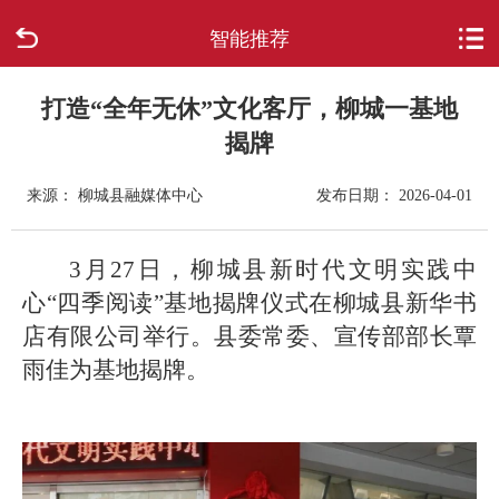
智能推荐
首页
走进柳城
打造“全年无休”文化客厅，柳城一基地
揭牌
新闻中心
来源： 柳城县融媒体中心
发布日期： 2026-04-01
政府信息公开
3月27日，柳城县新时代文明实践中
网上办事
心“四季阅读”基地揭牌仪式在柳城县新华书
店有限公司举行。县委常委、宣传部部长覃
互动回应
雨佳为基地揭牌。
数据专题