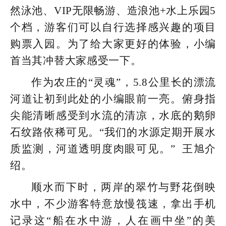
然泳池、VIP无限畅游、造浪池+水上乐园5
个档，游客们可以自行选择感兴趣的项目
购票入园。为了给大家更好的体验，小编
首当其冲替大家感受一下。
作为农庄的“灵魂”，5.8公里长的漂流
河道让初到此处的小编眼前一亮。俯身指
尖能清晰感受到水流的清凉，水底的鹅卵
石纹路依稀可见。“我们的水源定期开展水
质监测，河道透明度肉眼可见。” 王旭介
绍。
顺水而下时，两岸的翠竹与野花倒映
水中，不少游客特意放慢筏速，拿出手机
记录这“船在水中游，人在画中坐”的美