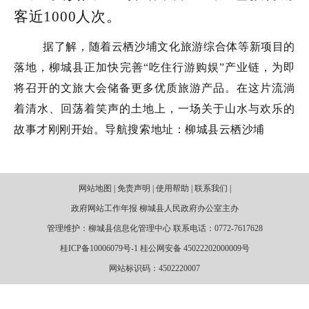
客近1000人次。
据了解，随着云栖沙埔文化旅游综合体等新项目的
落地，柳城县正加快完善“吃住行游购娱”产业链，为即
将召开的文旅大会储备更多优质旅游产品。在这片流淌
着清水、回荡着笑声的土地上，一场关于山水与欢乐的
故事才刚刚开始。导航搜索地址：柳城县云栖沙埔
网站地图 | 免责声明 | 使用帮助 | 联系我们 |
政府网站工作年报 柳城县人民政府办公室主办
管理维护：柳城县信息化管理中心 联系电话：0772-7617628
桂ICP备10006079号-1 桂公网安备 45022202000009号
网站标识码：4502220007