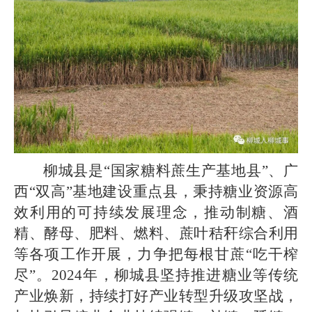
柳城县是“国家糖料蔗生产基地县”、广
西“双高”基地建设重点县，秉持糖业资源高
效利用的可持续发展理念，推动制糖、酒
精、酵母、肥料、燃料、蔗叶秸秆综合利用
等各项工作开展，力争把每根甘蔗“吃干榨
尽”。2024年，柳城县坚持推进糖业等传统
产业焕新，持续打好产业转型升级攻坚战，