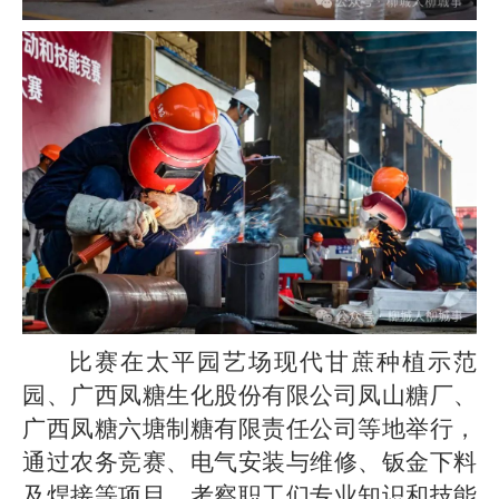
比赛在太平园艺场现代甘蔗种植示范
园、广西凤糖生化股份有限公司凤山糖厂、
广西凤糖六塘制糖有限责任公司等地举行，
通过农务竞赛、电气安装与维修、钣金下料
及焊接等项目，考察职工们专业知识和技能