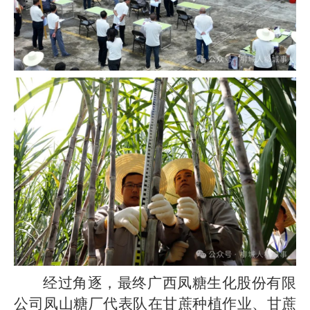
经过角逐，最终广西凤糖生化股份有限
公司凤山糖厂代表队在甘蔗种植作业、甘蔗