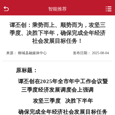
智能推荐
首页
走进柳城
谭丕创：乘势而上、顺势而为，攻坚三
季度、决胜下半年，确保完成全年经济
新闻中心
社会发展目标任务！
政府信息公开
来源： 柳城县融媒体中心
发布日期： 2025-08-04
网上办事
原标题：
互动回应
谭丕创在2025年全市年中工作会议暨
三季度经济发展调度会上强调
数据专题
攻坚三季度 决胜下半年
确保完成全年经济社会发展目标任务