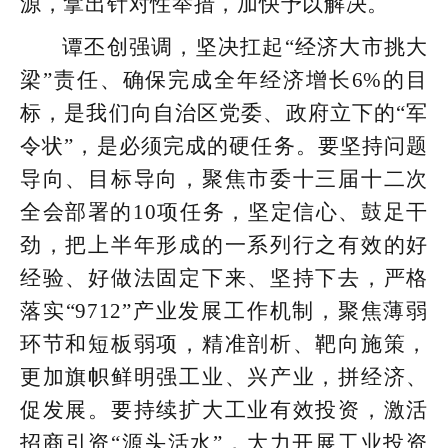
源，拿出针对性举措，加快予以解决。
谭丕创强调，坚决扛起“经济大市挑大
梁”责任、确保完成全年经济增长6%的目
标，是我们向自治区党委、政府立下的“军
令状”，是必须完成的硬任务。要坚持问题
导向、目标导向，聚焦市委十三届十二次
全会部署的10项任务，坚定信心、鼓足干
劲，把上半年形成的一系列行之有效的好
经验、好做法固定下来、坚持下去，严格
落实“9712”产业发展工作机制，聚焦薄弱
环节和短板弱项，精准剖析、靶向施策，
更加旗帜鲜明强工业、兴产业，拼经济、
促发展。要持续扩大工业有效投资，激活
招商引资“源头活水”，大力开展工业投资