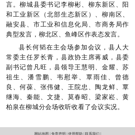
言。柳城县委书记李柳彬、柳东新区、阳
和工业新区（北部生态新区）、柳南区、
融安县、市工业和信息化局、市商务局作
典型发言，柳北区、鱼峰区作表态发言。
县长何韬在主会场参加会议，县人大
常委主任罗长青，县政协主席蒋威，县委
副书记曾凡旺，县领导王慧明、金耀、苏
祖生、潘雪鹏、韦慰举、覃雨佳、曾德
良、何葆、张伟健、王院忠、陶龙鲜、覃
继海、秦能、文捷、莫春昭、梁家崧、黄
柏泉在柳城分会场收听收看了会议实况。
网站地图 | 免责声明 | 使用帮助 | 联系我们 |