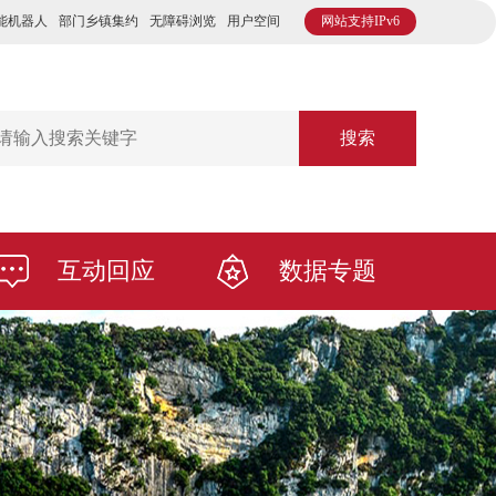
能机器人
部门乡镇集约
无障碍浏览
用户空间
网站支持IPv6
搜索
互动回应
数据专题