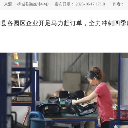
来源： 柳城县融媒体中心 | 发布日期： 2025-10-17 17:10 | 作者：
城县各园区企业开足马力赶订单，全力冲刺四季