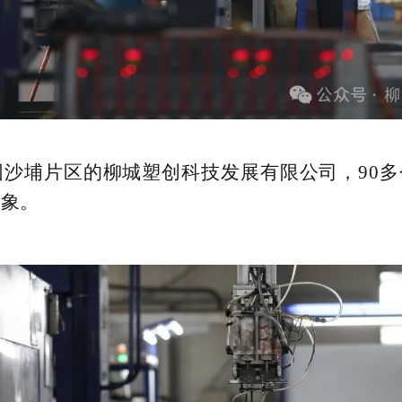
业园沙埔片区的柳城塑创科技发展有限公司，90
景象。