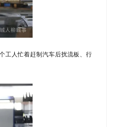
多个工人忙着赶制汽车后扰流板、行