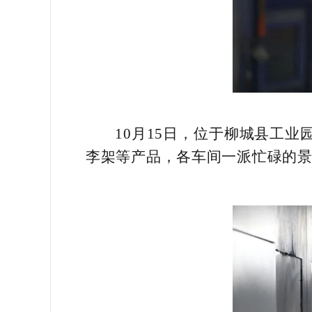
10月15日，位于柳城县工
李架等产品，各车间一派忙碌的