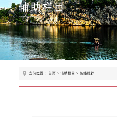
辅助栏目
当前位置：
首页
>
辅助栏目
>
智能推荐