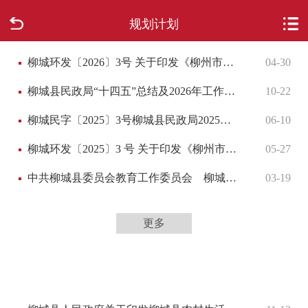
规划计划
首页
柳城环发〔2026〕3号 关于印发《柳州市柳城生态环境局2026年工作计划》的通知
04-30
走进柳城
柳城县民政局“十四五”总结及2026年工作计划
10-22
新闻中心
柳城民字〔2025〕3号柳城县民政局2025年上半年总结及下半年工作计划
06-10
政府信息公开
柳城环发〔2025〕3 号 关于印发《柳州市柳城生态环境局2025年工作计划》的通知
05-27
网上办事
中共柳城县委员会教育工作委员会 柳城县教育局2025年工作要点
03-19
互动回应
更多
数据专题