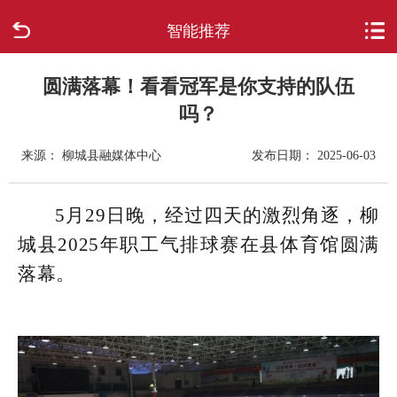
智能推荐
首页
走进柳城
圆满落幕！看看冠军是你支持的队伍
吗？
新闻中心
来源： 柳城县融媒体中心
发布日期： 2025-06-03
政府信息公开
5月29日晚，经过四天的激烈角逐，柳
网上办事
城县2025年职工气排球赛在县体育馆圆满
落幕。
互动回应
数据专题