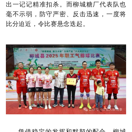
出一记记精准扣杀。而柳城糖厂代表队也
毫不示弱，防守严密、反击迅速，一度将
比分迫近，令比赛悬念迭起。
凭借稳定的发挥和默契的配合，柳城