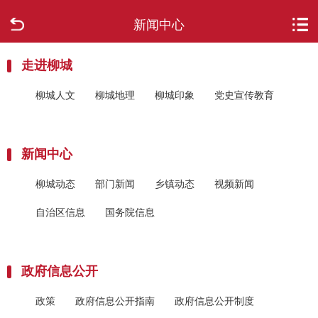
新闻中心
首页
走进柳城
走进柳城
柳城人文
柳城地理
柳城印象
党史宣传教育
新闻中心
政府信息公开
新闻中心
网上办事
柳城动态
部门新闻
乡镇动态
视频新闻
自治区信息
国务院信息
互动回应
数据专题
政府信息公开
政策
政府信息公开指南
政府信息公开制度